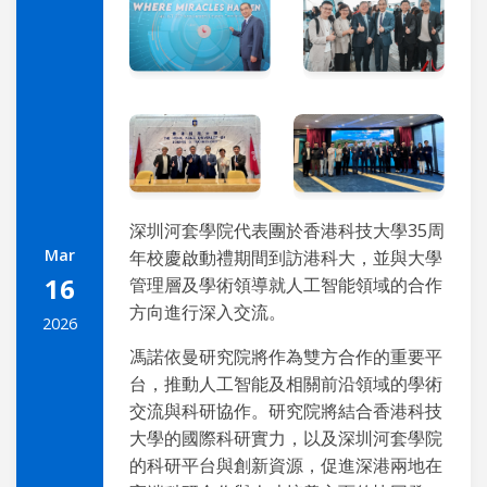
深圳河套學院代表團於香港科技大學35周
Mar
年校慶啟動禮期間到訪港科大，並與大學
16
管理層及學術領導就人工智能領域的合作
方向進行深入交流。
2026
馮諾依曼研究院將作為雙方合作的重要平
台，推動人工智能及相關前沿領域的學術
交流與科研協作。研究院將結合香港科技
大學的國際科研實力，以及深圳河套學院
的科研平台與創新資源，促進深港兩地在