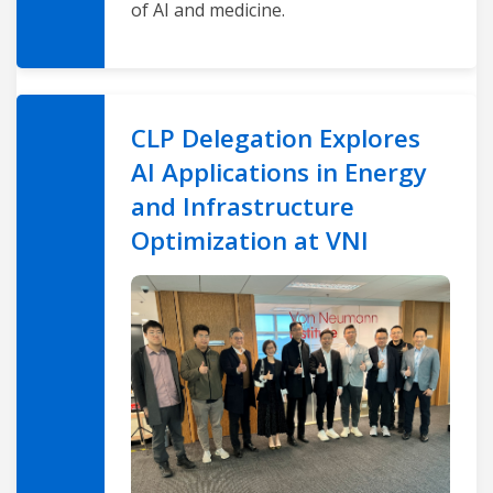
of AI and medicine.
CLP Delegation Explores
AI Applications in Energy
and Infrastructure
Optimization at VNI