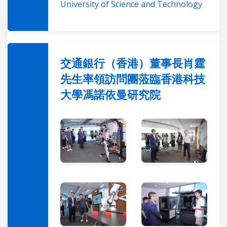
University of Science and Technology
交通銀行（香港）董事長肖霆
先生率領訪問團蒞臨香港科技
大學馮諾依曼研究院