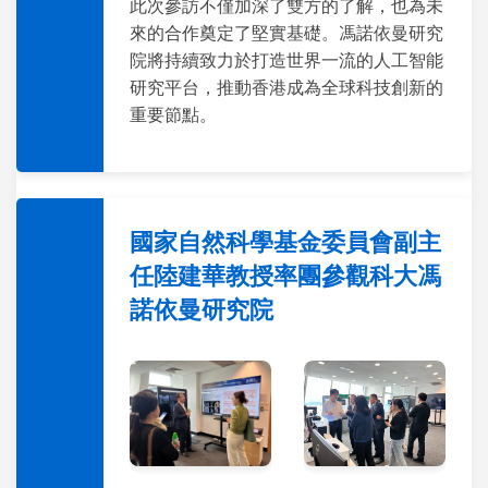
此次參訪不僅加深了雙方的了解，也為未
來的合作奠定了堅實基礎。馮諾依曼研究
院將持續致力於打造世界一流的人工智能
研究平台，推動香港成為全球科技創新的
重要節點。
國家自然科學基金委員會副主
任陸建華教授率團參觀科大馮
諾依曼研究院