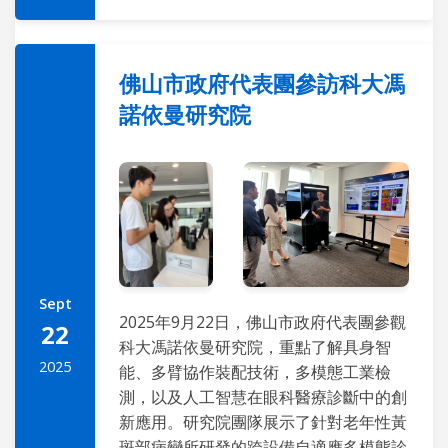
佛山市政府代表團參訪科大馮
諾依曼研究院
Sept
2025年9月22日，佛山市政府代表團參觀
22
科大馮諾依曼研究院，重點了解具身智
2025
能、多臂協作裝配技術，多模態工業檢
測，以及人工智慧在眼科醫療診斷中的創
新應用。研究院團隊展示了針對老年性黃
斑部病變所研發的跨設備自適應多模態診