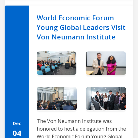
World Economic Forum
Young Global Leaders Visit
Von Neumann Institute
The Von Neumann Institute was
Dec
honored to host a delegation from the
04
World Economic Forum Young Global