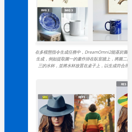
在多模態指令生成任務中，DreamOmni2能基於圖
生成，例如提取圖一的畫作掛在臥室牆上，將圖二盤
三的水杯，並將水杯放置在桌子上，以生成符合用