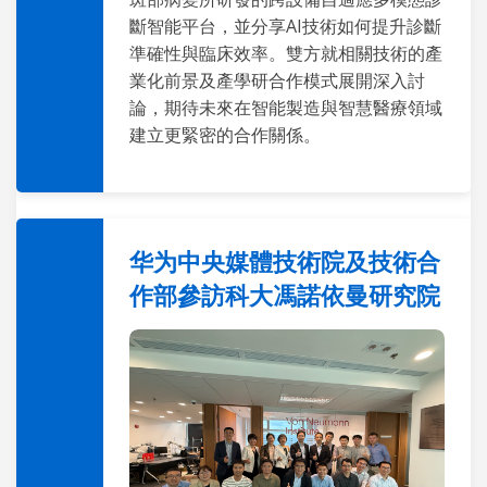
斷智能平台，並分享AI技術如何提升診斷
準確性與臨床效率。雙方就相關技術的產
業化前景及產學研合作模式展開深入討
論，期待未來在智能製造與智慧醫療領域
建立更緊密的合作關係。
华为中央媒體技術院及技術合
作部參訪科大馮諾依曼研究院