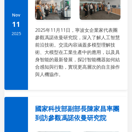
Nov
11
2025年11月11日，寧波女企業家代表團
2025
參觀馮諾依曼研究院，深入了解人工智慧
前沿技術。交流內容涵蓋多模型理解技
術、大模型在工業生產中的應用，以及具
身智能的最新發展，探討智能機器如何結
合感知與行動，實現更高層次的自主操作
與人機協作。
國家科技部副部長陳家昌率團
到訪參觀馮諾依曼研究院