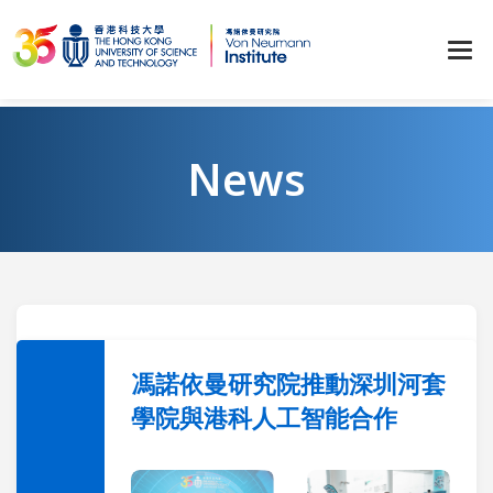
News
馮諾依曼研究院推動深圳河套
學院與港科人工智能合作