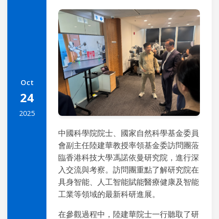
Oct
24
2025
中國科學院院士、國家自然科學基金委員
會副主任陸建華教授率領基金委訪問團蒞
臨香港科技大學馮諾依曼研究院，進行深
入交流與考察。訪問團重點了解研究院在
具身智能、人工智能賦能醫療健康及智能
工業等領域的最新科研進展。
在參觀過程中，陸建華院士一行聽取了研