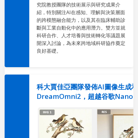
究院教授團隊的技術展示與研究成果介
紹，特別關注AI在感知、理解與決策層面
的跨模態融合能力，以及其在臨床輔助診
斷與工業自動化中的應用潛力。雙方並就
科研合作、人才培養與技術轉化等議題展
開深入討論，為未來跨地域科研協作奠定
良好基礎。
科大賈佳亞團隊發佈AI圖像生成
DreamOmni2，超越谷歌Nano B