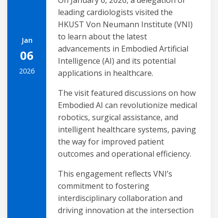
leading cardiologists visited the
HKUST Von Neumann Institute (VNI)
to learn about the latest
Jan
advancements in Embodied Artificial
06
Intelligence (AI) and its potential
2026
applications in healthcare.
The visit featured discussions on how
Embodied AI can revolutionize medical
robotics, surgical assistance, and
intelligent healthcare systems, paving
the way for improved patient
outcomes and operational efficiency.
This engagement reflects VNI’s
commitment to fostering
interdisciplinary collaboration and
driving innovation at the intersection