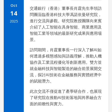
Oct
交通銀行（香港）董事長肖霆先生率領訪
14
問團蒞臨香港科技大學馮諾依曼研究院，
進行交流與參觀。研究院教授團隊向來賓
2025
介紹了人工智能在具身智能、商業應用及
智能工業等領域的最新研究成果與應用場
景。
訪問期間，肖霆董事長一行深入了解AI如
何透過多模態感知與語義理解，推動人機
協作及工業流程優化等創新應用。雙方並
就金融科技與智能製造的融合前景展開交
流，探討AI技術在金融服務與實體經濟中
的賦能潛力。
此次交流不僅促進了產學研合作，也展現
了研究院在推動AI技術落地與跨界融合方
面的前瞻性與實力。