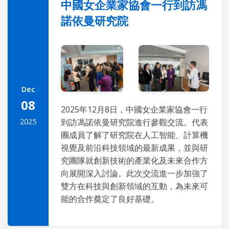
中國女企業家協會一行到訪馮
諾依曼研究院
Dec
08
2025年12月8日，中國女企業家協會一行
2025
到訪馮諾依曼研究院進行參觀交流。代表
團成員了解了研究院在人工智能、計算機
視覺及前沿科技領域的最新成果，並與研
究團隊就創新技術的產業化及未來合作方
向展開深入討論。此次交流進一步加強了
雙方在科技與創新領域的互動，為未來可
能的合作奠定了良好基礎。