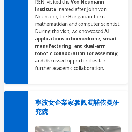
REN, visited the
Von Neumann
Institute
, named after John von
Neumann, the Hungarian-born
mathematician and computer scientist.
During the visit, we showcased
AI
applications in biomedicine, smart
manufacturing, and dual-arm
robotic collaboration for assembly
,
and discussed opportunities for
further academic collaboration.
寧波女企業家參觀馮諾依曼研
究院