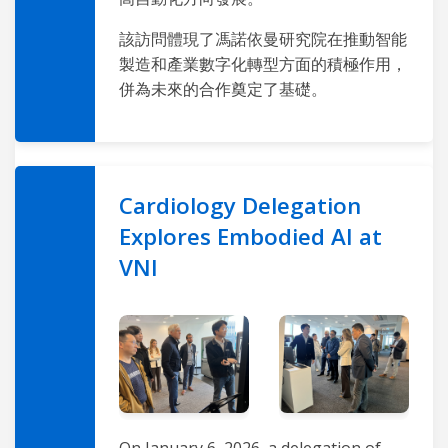
該訪問體現了馮諾依曼研究院在推動智能
製造和產業數字化轉型方面的積極作用，
併為未來的合作奠定了基礎。
Cardiology Delegation
Explores Embodied AI at
VNI
On January 6, 2026, a delegation of