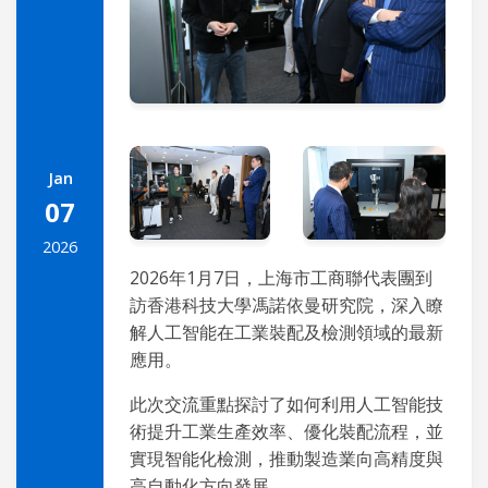
Jan
07
2026
2026年1月7日，上海市工商聯代表團到
訪香港科技大學馮諾依曼研究院，深入瞭
解人工智能在工業裝配及檢測領域的最新
應用。
此次交流重點探討了如何利用人工智能技
術提升工業生產效率、優化裝配流程，並
實現智能化檢測，推動製造業向高精度與
高自動化方向發展。