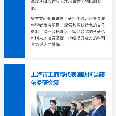
高端科研合作與人才培養方面的協同發
展。
雙方亦計劃推進博士研究生聯合培養及青
年學者發展項目，探索具兩校特色的合作
機制，進一步拓展人工智能領域的科研合
作與人才培育基礎，持續提升雙方的科研
實力與人才儲備。
上海市工商聯代表團訪問馮諾
依曼研究院