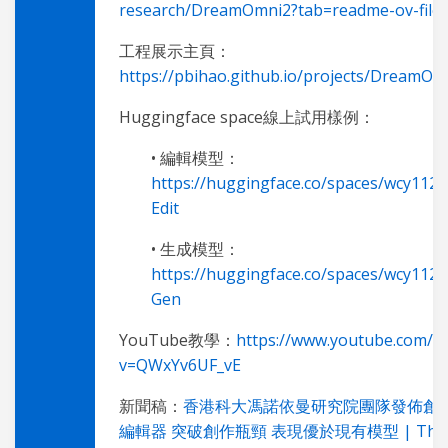
research/DreamOmni2?tab=readme-ov-file
工程展示主頁：
https://pbihao.github.io/projects/DreamOm
Huggingface space線上試用樣例：
• 編輯模型：
https://huggingface.co/spaces/wcy11
Edit
• 生成模型：
https://huggingface.co/spaces/wcy11
Gen
YouTube教學：
https://www.youtube.com/w
v=QWxYv6UF_vE
新聞稿：
香港科大馮諾依曼研究院團隊發佈創新
編輯器 突破創作瓶頸 表現優於現有模型 | The H