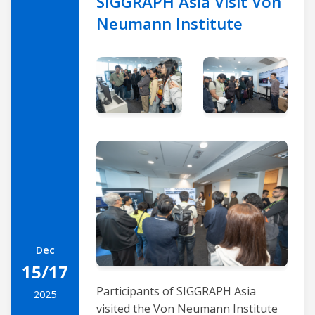
SIGGRAPH Asia Visit Von
Neumann Institute
Dec
15/17
Participants of SIGGRAPH Asia
2025
visited the Von Neumann Institute