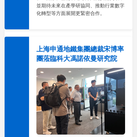
並期待未來在產學研協同、推動行業數字
化轉型等方面展開更緊密合作。
上海申通地鐵集團總裁宋博率
團蒞臨科大馮諾依曼研究院