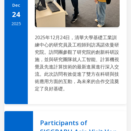
Dec
24
2025
2025年12月24日，清華大學基礎工業訓
練中心的研究員及工程師到訪馮諾依曼研
究院。訪問團參觀了研究院的創新科研設
施，並與研究團隊就人工智能、計算機視
覺及先進計算技術的最新進展進行深入交
流。此次訪問有效促進了雙方在科研與技
術應用方面的互動，為未來的合作交流奠
定了良好基礎。
Participants of