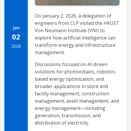
On January 2, 2026, a delegation of
engineers from CLP visited the HKUST
Jan
Von Neumann Institute (VNI) to
02
explore how artificial intelligence can
transform energy and infrastructure
2026
management.
Discussions focused on AI-driven
solutions for photovoltaics, robotics-
based energy optimization, and
broader applications in store and
facility management, construction
management, asset management, and
energy management—including
generation, transmission, and
distribution of electricity.